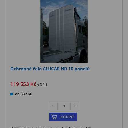
Ochranné čelo ALUCAR HD 10 panelů
119 553
Kč
s DPH
do 60 dnů
KOUPIT