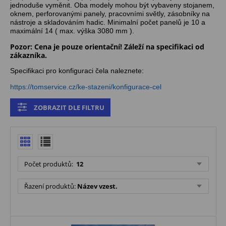
jednoduše vyměnit. Oba modely mohou být vybaveny stojanem,
oknem, perforovanými panely, pracovními světly, zásobníky na
nástroje a skladováním hadic. Minimalní počet panelů je 10 a
maximální 14 ( max. výška 3080 mm ).
Pozor: Cena je pouze orientační! Záleží na specifikaci od
zákazníka.
Specifikaci pro konfiguraci čela naleznete:
https://tomservice.cz/ke-stazeni/konfigurace-cel
ZOBRAZIT DLE FILTRU
Počet produktů:
12
Řazení produktů:
Název vzest.