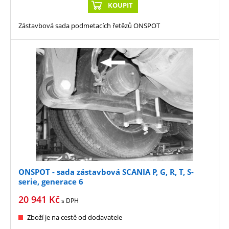
KOUPIT
Zástavbová sada podmetacích řetězů ONSPOT
ONSPOT - sada zástavbová SCANIA P, G, R, T, S-
serie, generace 6
20 941
Kč
s DPH
Zboží je na cestě od dodavatele