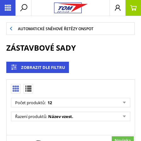
AUTOMATICKÉ SNĚHOVÉ ŘETĚZY ONSPOT
ZÁSTAVBOVÉ SADY
ZOBRAZIT DLE FILTRU
Počet produktů:
12
Řazení produktů:
Název vzest.
Novinka