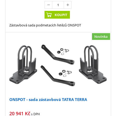
KOUPIT
Zástavbová sada podmetacích řetězů ONSPOT
Novinka
ONSPOT - sada zástavbová TATRA TERRA
20 941
Kč
s DPH