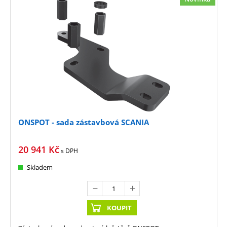
ONSPOT - sada zástavbová SCANIA
20 941
Kč
s DPH
Skladem
KOUPIT