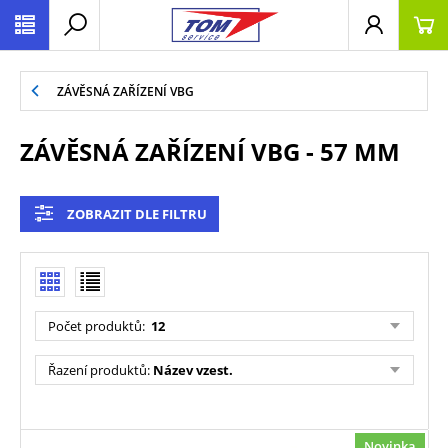
ZÁVĚSNÁ ZAŘÍZENÍ VBG
ZÁVĚSNÁ ZAŘÍZENÍ VBG - 57 MM
ZOBRAZIT DLE FILTRU
Počet produktů:
12
Řazení produktů:
Název vzest.
Novinka