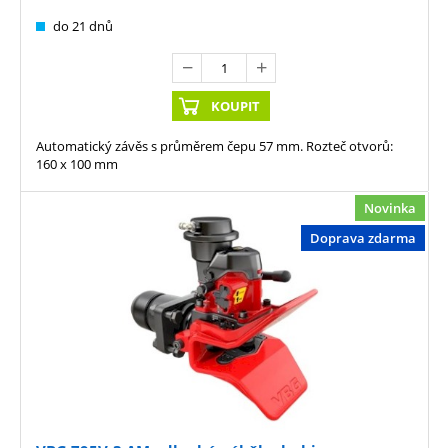
do 21 dnů
KOUPIT
Automatický závěs s průměrem čepu 57 mm. Rozteč otvorů:
160 x 100 mm
Novinka
Doprava zdarma