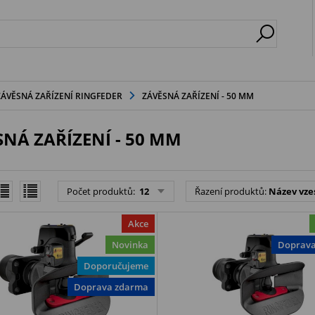
ZÁVĚSNÁ ZAŘÍZENÍ RINGFEDER
ZÁVĚSNÁ ZAŘÍZENÍ - 50 MM
SNÁ ZAŘÍZENÍ - 50 MM
Počet produktů:
12
Řazení produktů:
Název vze
Akce
Novinka
Doprav
Doporučujeme
Doprava zdarma