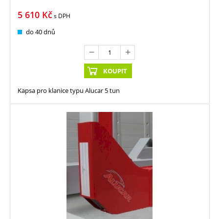
5 610
Kč
s DPH
do 40 dnů
KOUPIT
Kapsa pro klanice typu Alucar 5 tun