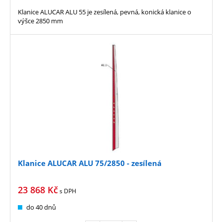
Klanice ALUCAR ALU 55 je zesílená, pevná, konická klanice o
výšce 2850 mm
Klanice ALUCAR ALU 75/2850 - zesílená
23 868
Kč
s DPH
do 40 dnů