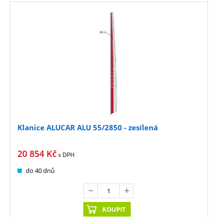
Klanice ALUCAR ALU 55/2850 - zesílená
20 854
Kč
s DPH
do 40 dnů
KOUPIT