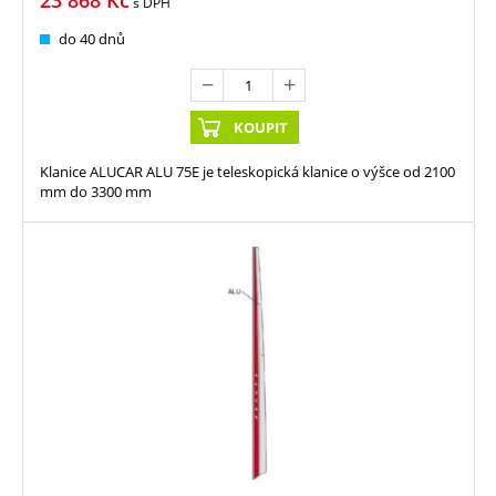
23 868
Kč
s DPH
do 40 dnů
KOUPIT
Klanice ALUCAR ALU 75E je teleskopická klanice o výšce od 2100
mm do 3300 mm