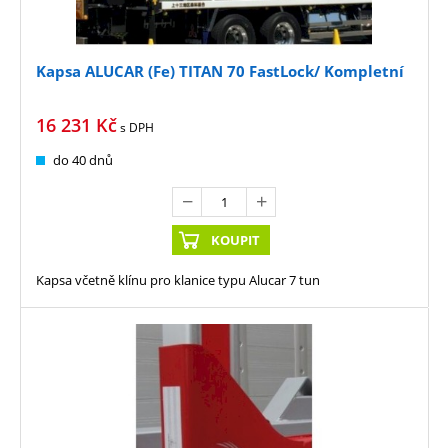
Kapsa ALUCAR (Fe) TITAN 70 FastLock/ Kompletní
16 231
Kč
s DPH
do 40 dnů
KOUPIT
Kapsa včetně klínu pro klanice typu Alucar 7 tun