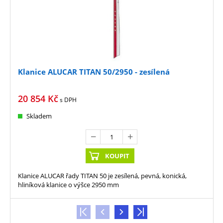
Klanice ALUCAR TITAN 50/2950 - zesílená
20 854
Kč
s DPH
Skladem
KOUPIT
Klanice ALUCAR řady TITAN 50 je zesílená, pevná, konická,
hliníková klanice o výšce 2950 mm