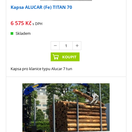
Kapsa ALUCAR (Fe) TITAN 70
6 575
Kč
s DPH
Skladem
KOUPIT
Kapsa pro klanice typu Alucar 7 tun