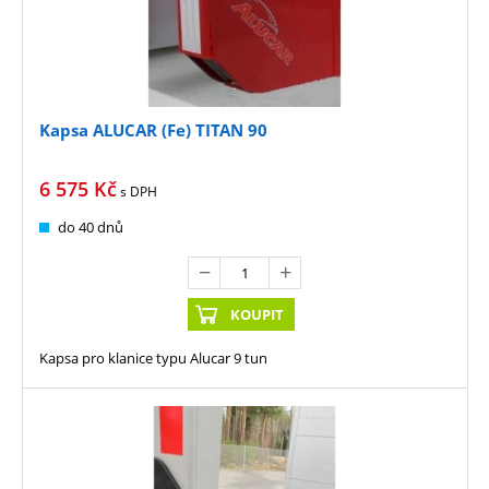
Kapsa ALUCAR (Fe) TITAN 90
6 575
Kč
s DPH
do 40 dnů
KOUPIT
Kapsa pro klanice typu Alucar 9 tun