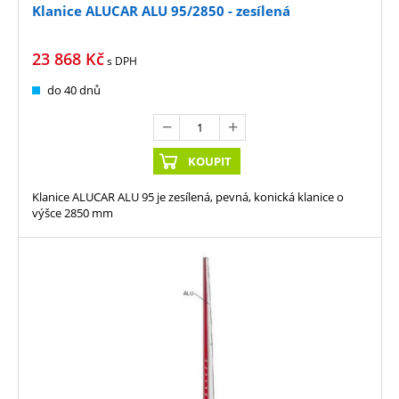
Klanice ALUCAR ALU 95/2850 - zesílená
23 868
Kč
s DPH
do 40 dnů
KOUPIT
Klanice ALUCAR ALU 95 je zesílená, pevná, konická klanice o
výšce 2850 mm