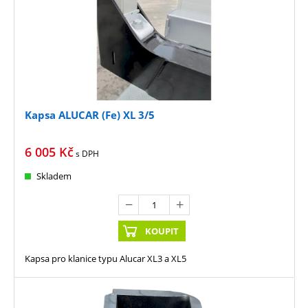
Kapsa ALUCAR (Fe) XL 3/5
6 005
Kč
s DPH
Skladem
KOUPIT
Kapsa pro klanice typu Alucar XL3 a XL5