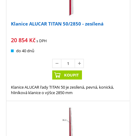
Klanice ALUCAR TITAN 50/2850 - zesílená
20 854
Kč
s DPH
do 40 dnů
KOUPIT
Klanice ALUCAR řady TITAN 50 je zesílená, pevná, konická,
hliníková klanice o výšce 2850 mm