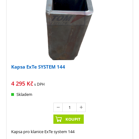
Kapsa ExTe SYSTEM 144
4 295
Kč
s DPH
Skladem
KOUPIT
Kapsa pro klanice ExTe system 144