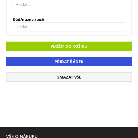
VLOŽIT DO KOŠÍKU
PŘIDAT ŘÁDEK
SMAZAT VŠE
VŠE O NÁKUPU