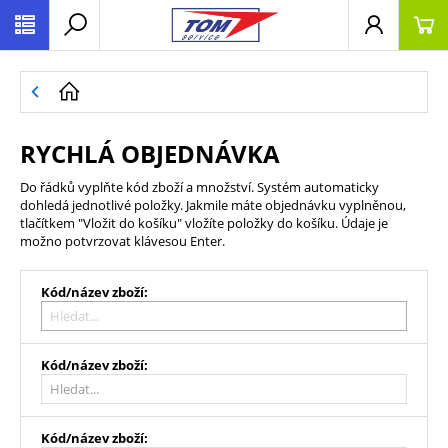
RYCHLÁ OBJEDNÁVKA
Do řádků vyplňte kód zboží a množství. Systém automaticky
dohledá jednotlivé položky. Jakmile máte objednávku vyplněnou,
tlačítkem "Vložit do košíku" vložíte položky do košíku. Údaje je
možno potvrzovat klávesou Enter.