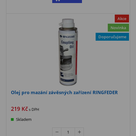
Akce
Novinka
Doporučujeme
Olej pro mazání závěsných zařízení RINGFEDER
219
Kč
s DPH
Skladem