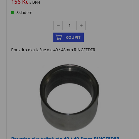
156
Kč
s DPH
Skladem
KOUPIT
Pouzdro oka tažné oje 40 / 48mm RINGFEDER
Pouzdro oka tažné oje 40 / 49,5mm RINGFEDER