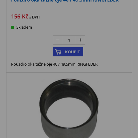
156
Kč
s DPH
Skladem
KOUPIT
Pouzdro oka tažné oje 40 / 49,5mm RINGFEDER