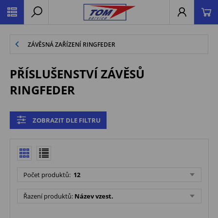
ZÁVĚSNÁ ZAŘÍZENÍ RINGFEDER
PŘÍSLUŠENSTVÍ ZÁVĚSŮ
RINGFEDER
ZOBRAZIT DLE FILTRU
Počet produktů:
12
Řazení produktů:
Název vzest.