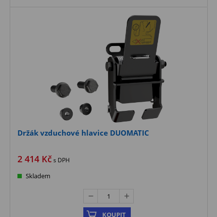
Držák vzduchové hlavice DUOMATIC
2 414
Kč
s DPH
Skladem
KOUPIT