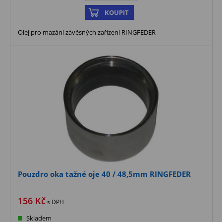
KOUPIT
Olej pro mazání závěsných zařízení RINGFEDER
Pouzdro oka tažné oje 40 / 48,5mm RINGFEDER
156
Kč
s DPH
Skladem