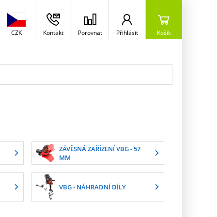
CZK
Kontakt
Porovnat
Přihlásit
Košík
ZÁVĚSNÁ ZAŘÍZENÍ VBG - 57
MM
VBG - NÁHRADNÍ DÍLY