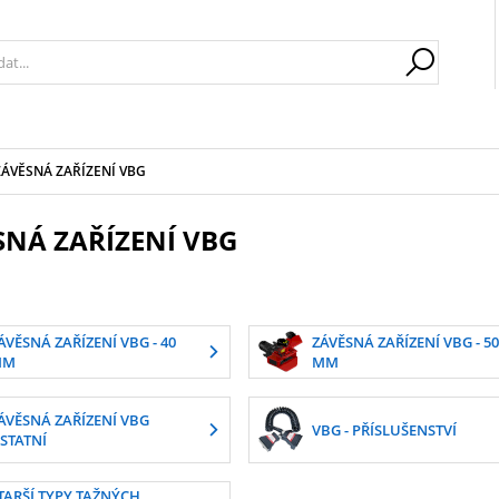
ZÁVĚSNÁ ZAŘÍZENÍ VBG
SNÁ ZAŘÍZENÍ VBG
ÁVĚSNÁ ZAŘÍZENÍ VBG - 40
ZÁVĚSNÁ ZAŘÍZENÍ VBG - 50
MM
MM
ÁVĚSNÁ ZAŘÍZENÍ VBG
VBG - PŘÍSLUŠENSTVÍ
STATNÍ
TARŠÍ TYPY TAŽNÝCH