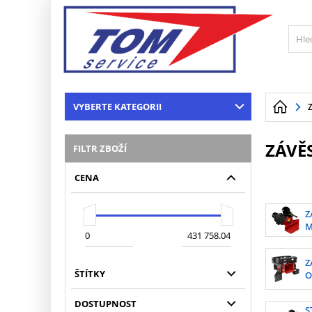
VYBERTE KATEGORII
ZÁVĚ
FILTR ZBOŽÍ
CENA
Z
Z
ŠTÍTKY
O
DOSTUPNOST
S