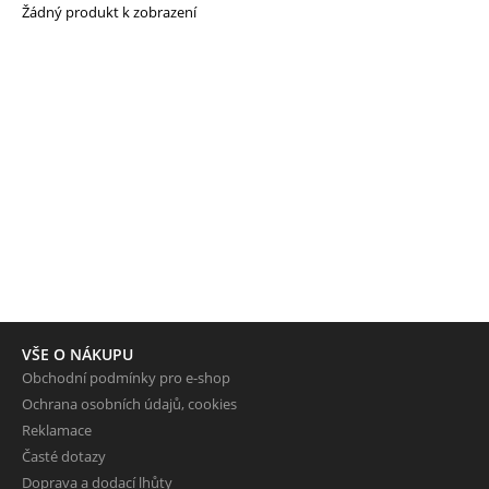
Žádný produkt k zobrazení
VŠE O NÁKUPU
Obchodní podmínky pro e-shop
Ochrana osobních údajů, cookies
Reklamace
Časté dotazy
Doprava a dodací lhůty