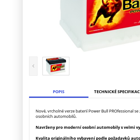
POPIS
TECHNICKÉ SPECIFIKAC
Nové, vrcholné verze baterií Power Bull PROfessional s
osobních automobilů.
Navrženy pro moderní osobní automobily s velmi vy
Kvalita originálního vybavení podle požadavků a