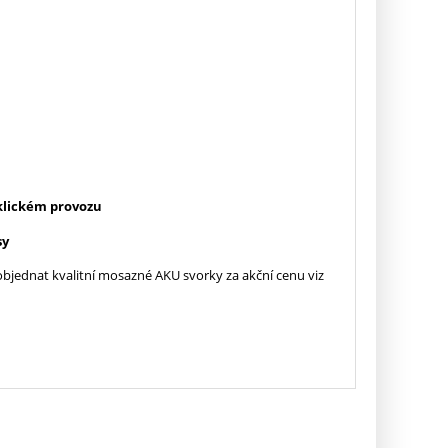
yklickém provozu
sy
bjednat kvalitní mosazné AKU svorky za akční cenu viz