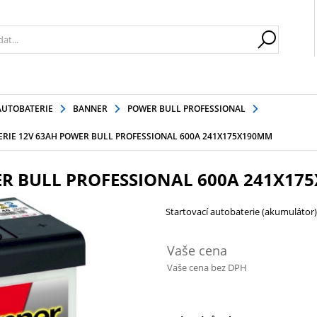
AUTOBATERIE
BANNER
POWER BULL PROFESSIONAL
RIE 12V 63AH POWER BULL PROFESSIONAL 600A 241X175X190MM
ER BULL PROFESSIONAL 600A 241X17
Startovací autobaterie (akumuláto
Vaše cena
Vaše cena bez DPH