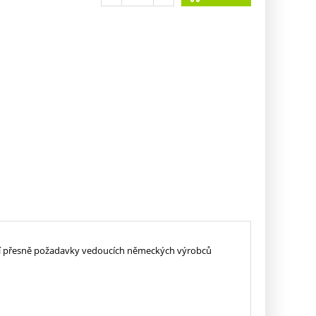
ňují přesně požadavky vedoucích německých výrobců