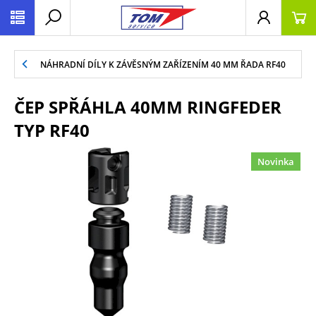
NÁHRADNÍ DÍLY K ZÁVĚSNÝM ZAŘÍZENÍM 40 MM ŘADA RF40
ČEP SPŘÁHLA 40MM RINGFEDER
TYP RF40
Novinka