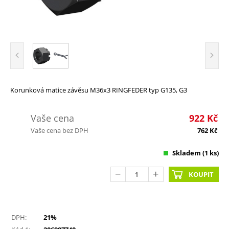
Korunková matice závěsu M36x3 RINGFEDER typ G135, G3
Vaše cena
922
Kč
Vaše cena bez DPH
762
Kč
Skladem (
1
ks)
KOUPIT
DPH:
21%