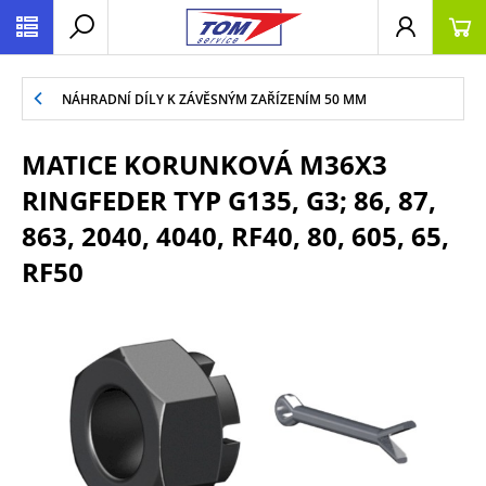
NÁHRADNÍ DÍLY K ZÁVĚSNÝM ZAŘÍZENÍM 50 MM
MATICE KORUNKOVÁ M36X3
RINGFEDER TYP G135, G3; 86, 87,
863, 2040, 4040, RF40, 80, 605, 65,
RF50