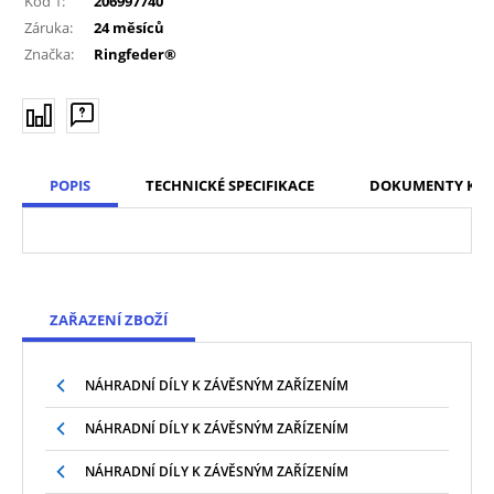
Kód 1:
206997740
Záruka:
24 měsíců
Značka:
Ringfeder®
POPIS
TECHNICKÉ SPECIFIKACE
DOKUMENTY KE S
ZAŘAZENÍ ZBOŽÍ
NÁHRADNÍ DÍLY K ZÁVĚSNÝM ZAŘÍZENÍM
NÁHRADNÍ DÍLY K ZÁVĚSNÝM ZAŘÍZENÍM
NÁHRADNÍ DÍLY K ZÁVĚSNÝM ZAŘÍZENÍM