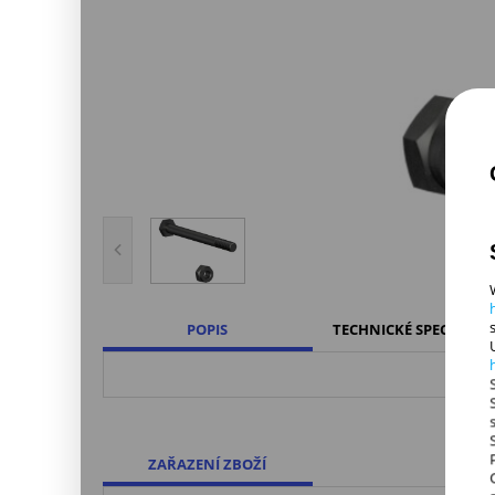
POPIS
TECHNICKÉ SPECIFIKAC
ZAŘAZENÍ ZBOŽÍ