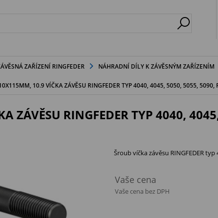
ZÁVĚSNÁ ZAŘÍZENÍ RINGFEDER
NÁHRADNÍ DÍLY K ZÁVĚSNÝM ZAŘÍZENÍM
X115MM, 10.9 VÍČKA ZÁVĚSU RINGFEDER TYP 4040, 4045, 5050, 5055, 5090, R
 ZÁVĚSU RINGFEDER TYP 4040, 4045, 5
Šroub víčka závěsu RINGFEDER typ 40
Vaše cena
Vaše cena bez DPH