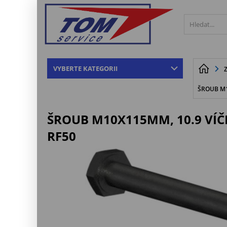
VYBERTE KATEGORII
ŠROUB M10
ŠROUB M10X115MM, 10.9 VÍČKA
RF50