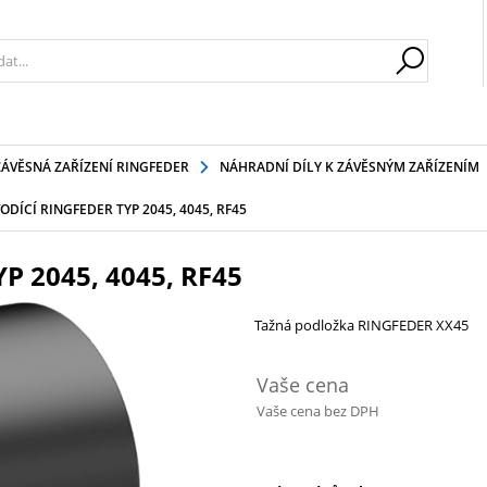
ZÁVĚSNÁ ZAŘÍZENÍ RINGFEDER
NÁHRADNÍ DÍLY K ZÁVĚSNÝM ZAŘÍZENÍM
DÍCÍ RINGFEDER TYP 2045, 4045, RF45
 2045, 4045, RF45
Tažná podložka RINGFEDER XX45
Vaše cena
Vaše cena bez DPH