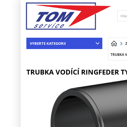
VYBERTE KATEGORII
TRUBKA VO
TRUBKA VODÍCÍ RINGFEDER TYP