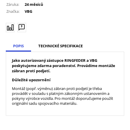
Záruka:
24 měsíců
Značka:
VBG
POPIS
TECHNICKÉ SPECIFIKACE
Jako autorizovaný zástupce RINGFEDER a VBG
poskytujeme zdarma poradenství. Provádíme montáže
zábran proti podjetí.
Důležité upozornění
Montáž (popř. výměnu) zábran proti podjetí je třeba
provádět v souladu s platným zákonným ustanovením a
pokyny výrobce vozidla. Pro montáž doporučujeme použít
originální sadu spojovacího materiálu.