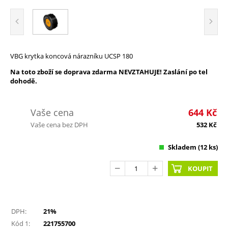
VBG krytka koncová nárazníku UCSP 180
Na toto zboží se doprava zdarma NEVZTAHUJE! Zaslání po tel
dohodě.
Vaše cena
644
Kč
Vaše cena bez DPH
532
Kč
Skladem (
12
ks)
KOUPIT
DPH:
21%
Kód 1:
221755700