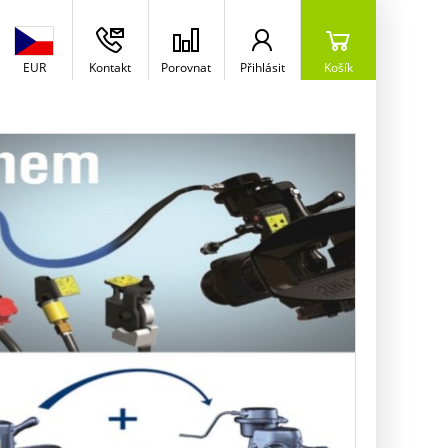
EUR
Kontakt
Porovnat
Přihlásit
Košík