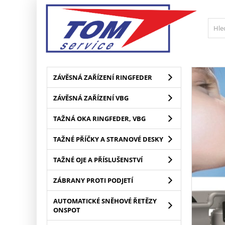
ZÁVĚSNÁ ZAŘÍZENÍ RINGFEDER
ZÁVĚSNÁ ZAŘÍZENÍ VBG
TAŽNÁ OKA RINGFEDER, VBG
TAŽNÉ PŘÍČKY A STRANOVÉ DESKY
TAŽNÉ OJE A PŘÍSLUŠENSTVÍ
ZÁBRANY PROTI PODJETÍ
AUTOMATICKÉ SNĚHOVÉ ŘETĚZY
ONSPOT