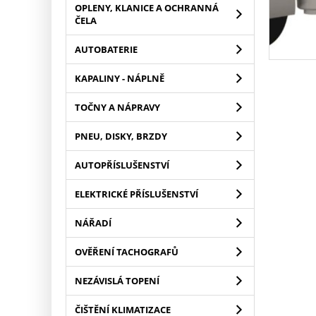
OPLENY, KLANICE A OCHRANNÁ
ČELA
AUTOBATERIE
KAPALINY - NÁPLNĚ
TOČNY A NÁPRAVY
PNEU, DISKY, BRZDY
AUTOPŘÍSLUŠENSTVÍ
ELEKTRICKÉ PŘÍSLUŠENSTVÍ
NÁŘADÍ
OVĚŘENÍ TACHOGRAFŮ
NEZÁVISLÁ TOPENÍ
ČIŠTĚNÍ KLIMATIZACE